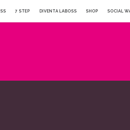
OSS
7 STEP
DIVENTA LABOSS
SHOP
SOCIAL W