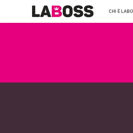
CHI È LAB