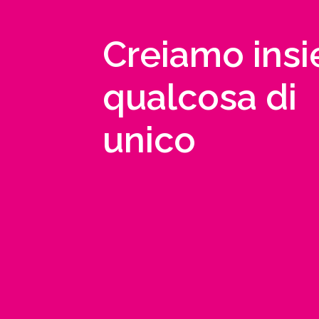
Creiamo ins
qualcosa di
unico